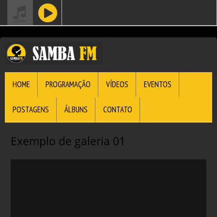
HOME
PROGRAMAÇÃO
VÍDEOS
EVENTOS
POSTAGENS
ÁLBUNS
CONTATO
Exemplo de galeria 01